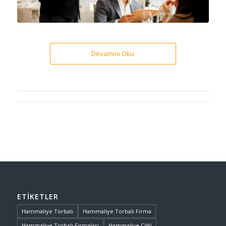
Devamını Oku
ETIKETLER
Hammaliye Torbalı
Hammaliye Torbalı Firma
Hammaliye Torbalı Firmaları
Hammaliye Çiğli