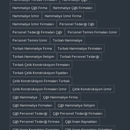
Hammaliye Çiğli Firma
Hammaliye Çiğli Firmaları
Hammaliye İzmir
Hammaliye İzmir Firma
Hammaliye İzmir Firmaları
Personel Tedariği Ciğli
Personel Tedariği Firmaları Çiğli
Personel Temini Firmaları İzmir
Personel Temini İzmir
Torbalı Hammaliye
Torbalı Hammaliye Firma
Torbalı Hammaliye Firmaları
Torbalı Hammaliye İletişim
Torbalı Personel Tedariği
Torbalı Çelik Konstrüksiyon Firmaları
Torbalı Çelik Konstrüksiyon Fiyatları
Çelik Konstrüksiyon Firmaları Torbalı
Çelik Konstrüksiyon Firmaları İzmir
Çelik Konstrüksiyon İzmir
Çiğli Hammaliye
Çiğli Hammaliye Firma
Çiğli Hammaliye Firmaları
Çiğli Hammaliye İletişim
Çiğli Personel Tedariği
Çiğli Personel Tedariği Firmaları
Çiğli Personel Tedariği Firması
Çiğli İnsan Kaynakları
Çiğli İnsan Kaynakları Firmaları
Çiğli İnsan Kaynakları Şirketleri