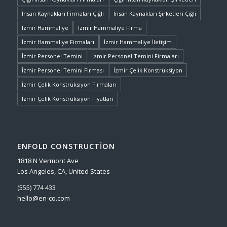
İnsan Kaynakları Firmaları Çiğli
İnsan Kaynakları Şirketleri Çiğli
İzmir Hammaliye
İzmir Hammaliye Firma
İzmir Hammaliye Firmaları
İzmir Hammaliye İletişim
İzmir Personel Temini
İzmir Personel Temini Firmaları
İzmir Personel Temini Firması
İzmir Çelik Konstrüksiyon
İzmir Çelik Konstrüksiyon Firmaları
İzmir Çelik Konstrüksiyon Fiyatları
ENFOLD CONSTRUCTION
1818 N Vermont Ave
Los Angeles, CA, United States
(555) 774 433
hello@en-co.com