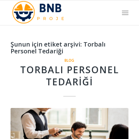
Şunun için etiket arşivi:
Torbalı
Personel Tedariği
BLOG
TORBALI PERSONEL
TEDARIĞI