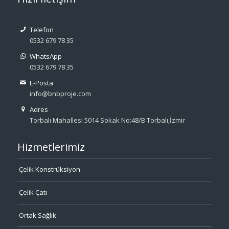
Telefon
0532 679 78 35
WhatsApp
0532 679 78 35
E-Posta
info@bnbproje.com
Adres
Torbalı Mahallesi 5014 Sokak No:48/B Torbalı,İzmir
Hizmetlerimiz
Çelik Konstrüksiyon
Çelik Çatı
Ortak Sağlık