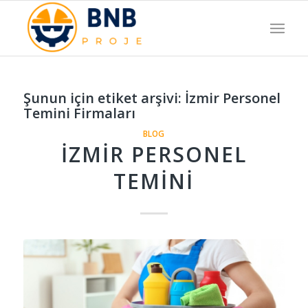
Şunun için etiket arşivi:
İzmir Personel
Temini Firmaları
BLOG
İZMIR PERSONEL
TEMINI