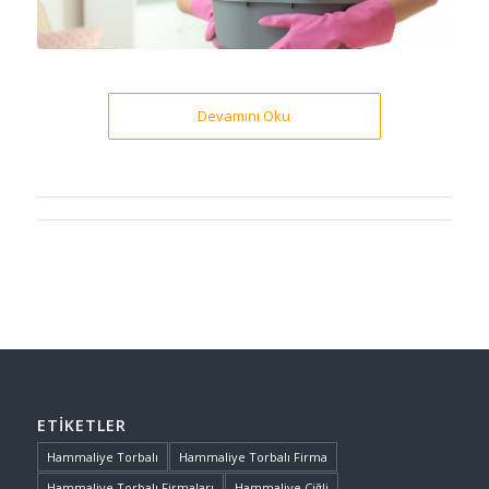
Devamını Oku
ETIKETLER
Hammaliye Torbalı
Hammaliye Torbalı Firma
Hammaliye Torbalı Firmaları
Hammaliye Çiğli