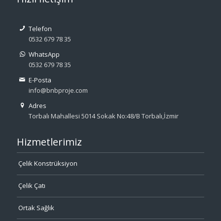
Telefon
0532 679 78 35
WhatsApp
0532 679 78 35
E-Posta
info@bnbproje.com
Adres
Torbalı Mahallesi 5014 Sokak No:48/B Torbalı,İzmir
Hizmetlerimiz
Çelik Konstrüksiyon
Çelik Çatı
Ortak Sağlık