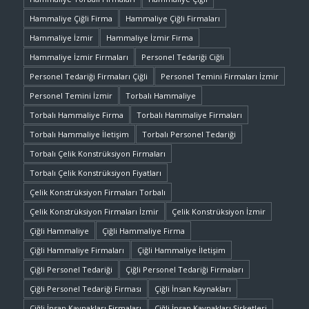
Hammaliye Çiğli Firma
Hammaliye Çiğli Firmaları
Hammaliye İzmir
Hammaliye İzmir Firma
Hammaliye İzmir Firmaları
Personel Tedariği Ciğli
Personel Tedariği Firmaları Çiğli
Personel Temini Firmaları İzmir
Personel Temini İzmir
Torbalı Hammaliye
Torbalı Hammaliye Firma
Torbalı Hammaliye Firmaları
Torbalı Hammaliye İletişim
Torbalı Personel Tedariği
Torbalı Çelik Konstrüksiyon Firmaları
Torbalı Çelik Konstrüksiyon Fiyatları
Çelik Konstrüksiyon Firmaları Torbalı
Çelik Konstrüksiyon Firmaları İzmir
Çelik Konstrüksiyon İzmir
Çiğli Hammaliye
Çiğli Hammaliye Firma
Çiğli Hammaliye Firmaları
Çiğli Hammaliye İletişim
Çiğli Personel Tedariği
Çiğli Personel Tedariği Firmaları
Çiğli Personel Tedariği Firması
Çiğli İnsan Kaynakları
Çiğli İnsan Kaynakları Firmaları
Çiğli İnsan Kaynakları Şirketleri