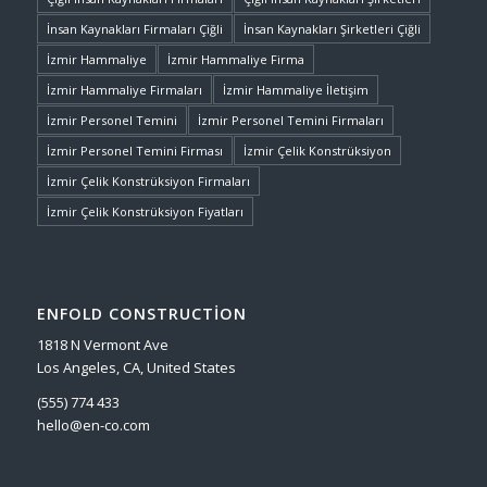
İnsan Kaynakları Firmaları Çiğli
İnsan Kaynakları Şirketleri Çiğli
İzmir Hammaliye
İzmir Hammaliye Firma
İzmir Hammaliye Firmaları
İzmir Hammaliye İletişim
İzmir Personel Temini
İzmir Personel Temini Firmaları
İzmir Personel Temini Firması
İzmir Çelik Konstrüksiyon
İzmir Çelik Konstrüksiyon Firmaları
İzmir Çelik Konstrüksiyon Fiyatları
ENFOLD CONSTRUCTION
1818 N Vermont Ave
Los Angeles, CA, United States
(555) 774 433
hello@en-co.com