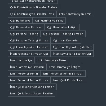
Torbalı Çelik Konstrüksiyon Fiyatları
Çelik Konstrüksiyon Firmaları Torbalı
Çelik Konstrüksiyon Firmaları İzmir
Çelik Konstrüksiyon İzmir
Çiğli Hammaliye
Çiğli Hammaliye Firma
Çiğli Hammaliye Firmaları
Çiğli Hammaliye İletişim
Çiğli Personel Tedariği
Çiğli Personel Tedariği Firmaları
Çiğli Personel Tedariği Firması
Çiğli İnsan Kaynakları
Çiğli İnsan Kaynakları Firmaları
Çiğli İnsan Kaynakları Şirketleri
İnsan Kaynakları Firmaları Çiğli
İnsan Kaynakları Şirketleri Çiğli
İzmir Hammaliye
İzmir Hammaliye Firma
İzmir Hammaliye Firmaları
İzmir Hammaliye İletişim
İzmir Personel Temini
İzmir Personel Temini Firmaları
İzmir Personel Temini Firması
İzmir Çelik Konstrüksiyon
İzmir Çelik Konstrüksiyon Firmaları
İzmir Çelik Konstrüksiyon Fiyatları