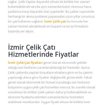
sağlar. Çelik Yapılar dayanıklı olması ile birlikte her zaman
kullanılabilecek tarzda aynı zamanda bütün olumsuz hava
şartlarına karşı dayanıklı olan yapılardır. Bu çatılar sayesinde
herhangi bir akma problemi yaşamadan uzun yıllar sorunsuz
bir çatı kullanımı sağlanır.
İzmir Çelik çatı
bu konuda her
zaman hizmet alınabilecek en başarılı ve en iyi firmaların
başında yer alıyor.
İzmir Çelik Çatı
Hizmetlerinde Fiyatlar
İzmir Çelik Çatı fiyatları
genel olarak ekonomik şekilde
olduğu için herkesin yararlanabileceği bir hizmettir. Ayrıca
Çelik çatılarda yapılan boyutlara ebatlara göre ve bu çatının
yapılacağı alana göre fiyatlar değişkenlik gösterebilir. Fakat
genel olarak ekonomik bir hizmet sunulduğu için herkesin
bütçesine uygun çelik çatı hizmetleri mevcut. Bu sürekli olarak
sunulması ile birlikte Çelik çatıları daha iyi kullanabilmek ve
ekonomi fiyatlarla istenilen zamanlarda bu hizmetleri
alabilmek mümkündür. Uygun fiyatlı olması ile birlikte hem