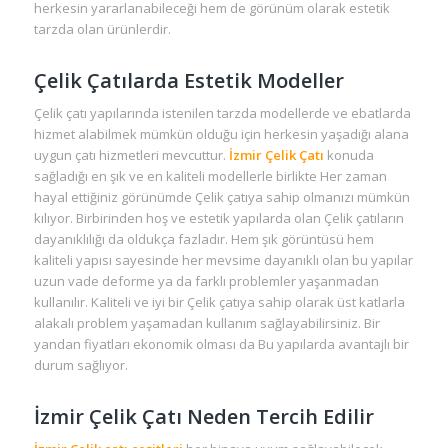
herkesin yararlanabileceği hem de görünüm olarak estetik
tarzda olan ürünlerdir.
Çelik Çatılarda Estetik Modeller
Çelik çatı yapılarında istenilen tarzda modellerde ve ebatlarda
hizmet alabilmek mümkün olduğu için herkesin yaşadığı alana
uygun çatı hizmetleri mevcuttur.
İzmir Çelik Çatı
konuda
sağladığı en şık ve en kaliteli modellerle birlikte Her zaman
hayal ettiğiniz görünümde Çelik çatıya sahip olmanızı mümkün
kılıyor. Birbirinden hoş ve estetik yapılarda olan Çelik çatıların
dayanıklılığı da oldukça fazladır. Hem şık görüntüsü hem
kaliteli yapısı sayesinde her mevsime dayanıklı olan bu yapılar
uzun vade deforme ya da farklı problemler yaşanmadan
kullanılır. Kaliteli ve iyi bir Çelik çatıya sahip olarak üst katlarla
alakalı problem yaşamadan kullanım sağlayabilirsiniz. Bir
yandan fiyatları ekonomik olması da Bu yapılarda avantajlı bir
durum sağlıyor.
İzmir Çelik Çatı Neden Tercih Edilir