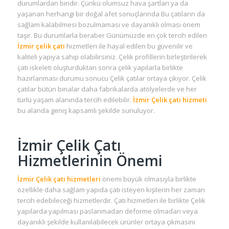
durumlardan biridir. Çünkü olumsuz hava şartları ya da
yaşanan herhangi bir doğal afet sonuçlarında Bu çatıların da
sağlam kalabilmesi bozulmaması ve dayanıklı olması önem
taşır. Bu durumlarla beraber Günümüzde en çok tercih edilen
İzmir çelik çatı
hizmetleri ile hayal edilen bu güvenilir ve
kaliteli yapıya sahip olabilirsiniz. Çelik profillerin birleştirilerek
çatı iskeleti oluşturduktan sonra çelik yapılarla birlikte
hazırlanması durumu sonucu Çelik çatılar ortaya çıkıyor. Çelik
çatılar bütün binalar daha fabrikalarda atölyelerde ve her
türlü yaşam alanında tercih edilebilir.
İzmir Çelik çatı hizmeti
bu alanda geniş kapsamlı şekilde sunuluyor.
İzmir Çelik Çatı
Hizmetlerinin Önemi
İzmir Çelik çatı hizmetleri
önemi büyük olmasıyla birlikte
özellikle daha sağlam yapıda çatı isteyen kişilerin her zaman
tercih edebileceği hizmetlerdir. Çatı hizmetleri ile birlikte Çelik
yapılarda yapılması paslanmadan deforme olmadan veya
dayanıklı şekilde kullanılabilecek ürünler ortaya çıkmasını