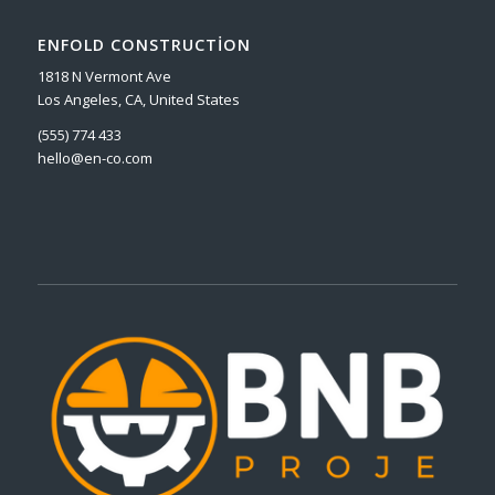
ENFOLD CONSTRUCTION
1818 N Vermont Ave
Los Angeles, CA, United States
(555) 774 433
hello@en-co.com