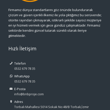
Firmamız dünya standartlarını göz önünde bulundurarak
çözüm ve güven içerikli ilkemiz ile yola çıktığımız bu serüvende;
otorite rayından çıkmayarak, istikrarlı şekilde sayısız müşteriye
en iyi hizmeti vermek için gece gündüz çalışmaktadır. Firmamız
sektörde kendini güncel tutarak sürekli olarak ileriye
gitmektedir.
Hızlı İletişim
Telefon
0532 679 78 35
WhatsApp
0532 679 78 35
E-Posta
info@bnbproje.com
Adres
Torbalı Mahallesi 5014 Sokak No:48/B Torbalı,İzmir