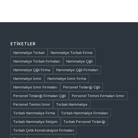
ETIKETLER
Hammaliye Torbalı
Hammaliye Torbalı Firma
Hammaliye Torbalı Firmaları
Hammaliye Çiğli
Hammaliye Çiğli Firma
Hammaliye Çiğli Firmaları
Hammaliye İzmir
Hammaliye İzmir Firma
Hammaliye İzmir Firmaları
Personel Tedariği Ciğli
Personel Tedariği Firmaları Çiğli
Personel Temini Firmaları İzmir
Personel Temini İzmir
Torbalı Hammaliye
Torbalı Hammaliye Firma
Torbalı Hammaliye Firmaları
Torbalı Hammaliye İletişim
Torbalı Personel Tedariği
Torbalı Çelik Konstrüksiyon Firmaları