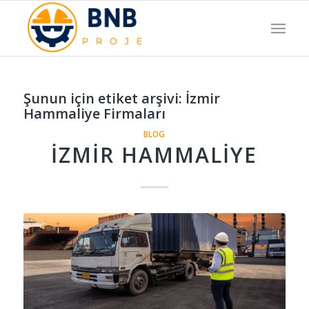
Şunun için etiket arşivi:
İzmir
Hammaliye Firmaları
BLOG
İZMIR HAMMALIYE