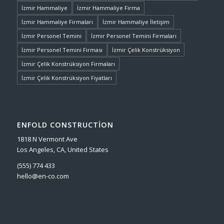
İzmir Hammaliye
İzmir Hammaliye Firma
İzmir Hammaliye Firmaları
İzmir Hammaliye İletişim
İzmir Personel Temini
İzmir Personel Temini Firmaları
İzmir Personel Temini Firması
İzmir Çelik Konstrüksiyon
İzmir Çelik Konstrüksiyon Firmaları
İzmir Çelik Konstrüksiyon Fiyatları
ENFOLD CONSTRUCTION
1818 N Vermont Ave
Los Angeles, CA, United States
(555) 774 433
hello@en-co.com