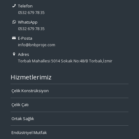
Telefon
0532 679 78 35
WhatsApp
0532 679 78 35
E-Posta
info@bnbproje.com
Adres
Torbalı Mahallesi 5014 Sokak No:48/B Torbalı,İzmir
Hizmetlerimiz
Çelik Konstrüksiyon
Çelik Çatı
Ortak Sağlık
Endüstriyel Mutfak