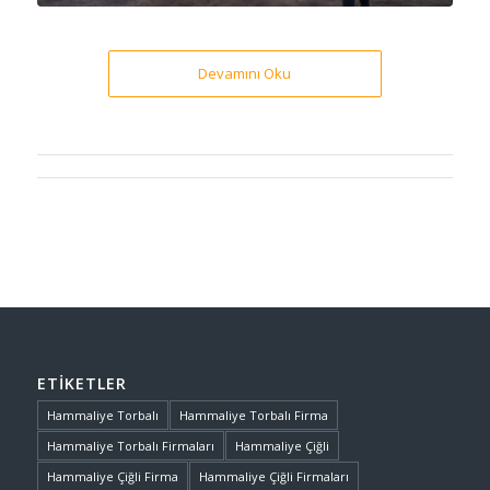
Devamını Oku
ETIKETLER
Hammaliye Torbalı
Hammaliye Torbalı Firma
Hammaliye Torbalı Firmaları
Hammaliye Çiğli
Hammaliye Çiğli Firma
Hammaliye Çiğli Firmaları