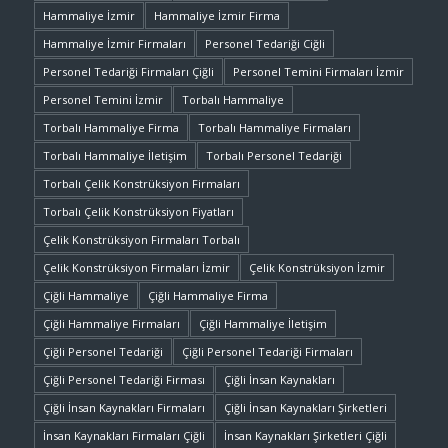
Hammaliye İzmir
Hammaliye İzmir Firma
Hammaliye İzmir Firmaları
Personel Tedariği Ciğli
Personel Tedariği Firmaları Çiğli
Personel Temini Firmaları İzmir
Personel Temini İzmir
Torbalı Hammaliye
Torbalı Hammaliye Firma
Torbalı Hammaliye Firmaları
Torbalı Hammaliye İletişim
Torbalı Personel Tedariği
Torbalı Çelik Konstrüksiyon Firmaları
Torbalı Çelik Konstrüksiyon Fiyatları
Çelik Konstrüksiyon Firmaları Torbalı
Çelik Konstrüksiyon Firmaları İzmir
Çelik Konstrüksiyon İzmir
Çiğli Hammaliye
Çiğli Hammaliye Firma
Çiğli Hammaliye Firmaları
Çiğli Hammaliye İletişim
Çiğli Personel Tedariği
Çiğli Personel Tedariği Firmaları
Çiğli Personel Tedariği Firması
Çiğli İnsan Kaynakları
Çiğli İnsan Kaynakları Firmaları
Çiğli İnsan Kaynakları Şirketleri
İnsan Kaynakları Firmaları Çiğli
İnsan Kaynakları Şirketleri Çiğli